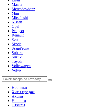
Lifan
Mazda
Mercedes-benz
Mini
Mitsubishi
Nissan
Opel
Peugeot
Renault
Seat
Skoda
SsangYong
Subaru
Suzuki
Toyota
Volkswagen
Volvo
Новинки
Хиты продаж
Акции
Новости
Отзывы