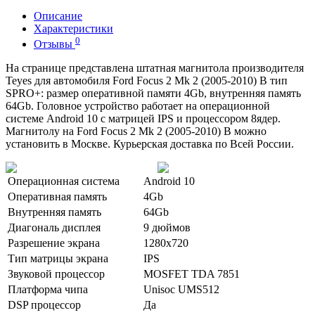
Описание
Характеристики
0
Отзывы
На странице представлена штатная магнитола производителя
Teyes для автомобиля Ford Focus 2 Mk 2 (2005-2010) B тип
SPRO+: размер оперативной памяти 4Gb, внутренняя память
64Gb. Головное устройство работает на операционной
системе Android 10 с матрицей IPS и процессором 8ядер.
Магнитолу на Ford Focus 2 Mk 2 (2005-2010) B можно
установить в Москве. Курьерская доставка по Всей России.
Операционная система
Android 10
Оперативная память
4Gb
Внутренняя память
64Gb
Диагональ дисплея
9 дюймов
Разрешение экрана
1280x720
Тип матрицы экрана
IPS
Звуковой процессор
MOSFET TDA 7851
Платформа чипа
Unisoc UMS512
DSP процессор
Да