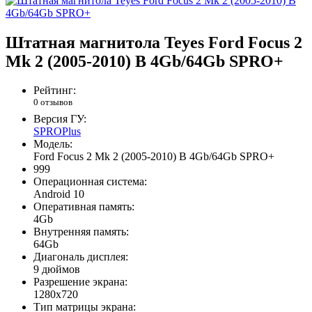
Штатная магнитола Teyes Ford Focus 2
Mk 2 (2005-2010) B 4Gb/64Gb SPRO+
Рейтинг:
0 отзывов
Версия ГУ:
SPROPlus
Модель:
Ford Focus 2 Mk 2 (2005-2010) B 4Gb/64Gb SPRO+
999
Операционная система:
Android 10
Оперативная память:
4Gb
Внутренняя память:
64Gb
Диагональ дисплея:
9 дюймов
Разрешение экрана:
1280x720
Тип матрицы экрана: