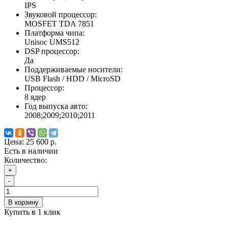
IPS
Звуковой процессор:
MOSFET TDA 7851
Платформа чипа:
Unisoc UMS512
DSP процессор:
Да
Поддерживаемые носители:
USB Flash / HDD / MicroSD
Процессор:
8 ядер
Год выпуска авто:
2008;2009;2010;2011
Цена:
25 600 р.
Есть в наличии
Количество:
+
-
В корзину
Купить в 1 клик