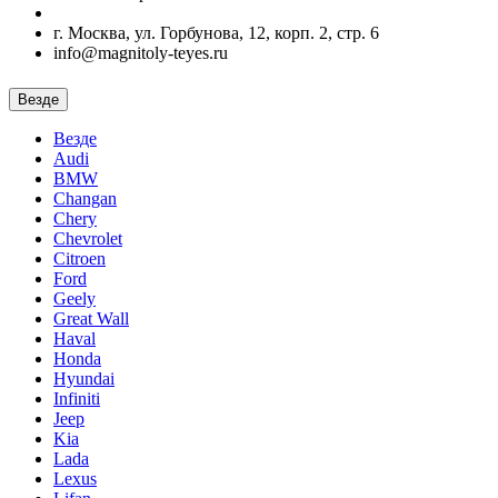
г. Москва, ул. Горбунова, 12, корп. 2, стр. 6
info@magnitoly-teyes.ru
Везде
Везде
Audi
BMW
Changan
Chery
Chevrolet
Citroen
Ford
Geely
Great Wall
Haval
Honda
Hyundai
Infiniti
Jeep
Kia
Lada
Lexus