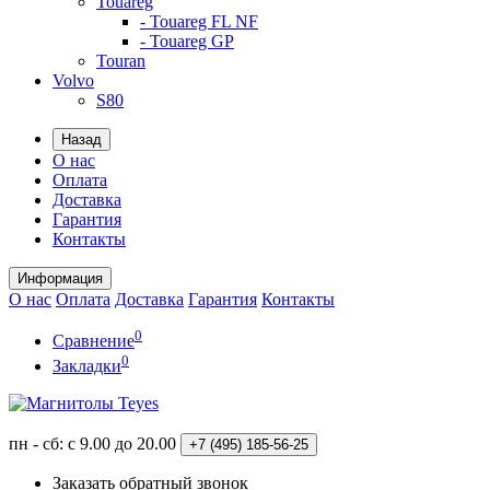
Touareg
- Touareg FL NF
- Touareg GP
Touran
Volvo
S80
Назад
О нас
Оплата
Доставка
Гарантия
Контакты
Информация
О нас
Оплата
Доставка
Гарантия
Контакты
0
Сравнение
0
Закладки
пн - сб: с 9.00 до 20.00
+7 (495)
185-56-25
Заказать обратный звонок