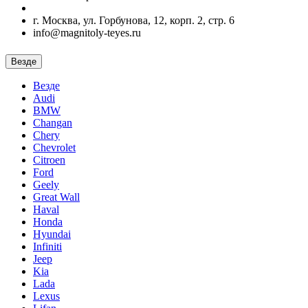
г. Москва, ул. Горбунова, 12, корп. 2, стр. 6
info@magnitoly-teyes.ru
Везде
Везде
Audi
BMW
Changan
Chery
Chevrolet
Citroen
Ford
Geely
Great Wall
Haval
Honda
Hyundai
Infiniti
Jeep
Kia
Lada
Lexus