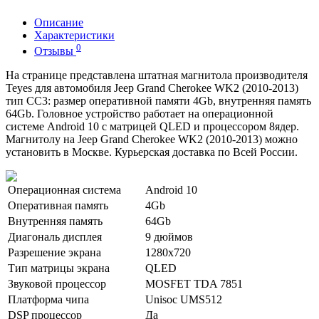
Описание
Характеристики
0
Отзывы
На странице представлена штатная магнитола производителя
Teyes для автомобиля Jeep Grand Cherokee WK2 (2010-2013)
тип CC3: размер оперативной памяти 4Gb, внутренняя память
64Gb. Головное устройство работает на операционной
системе Android 10 с матрицей QLED и процессором 8ядер.
Магнитолу на Jeep Grand Cherokee WK2 (2010-2013) можно
установить в Москве. Курьерская доставка по Всей России.
Операционная система
Android 10
Оперативная память
4Gb
Внутренняя память
64Gb
Диагональ дисплея
9 дюймов
Разрешение экрана
1280x720
Тип матрицы экрана
QLED
Звуковой процессор
MOSFET TDA 7851
Платформа чипа
Unisoc UMS512
DSP процессор
Да