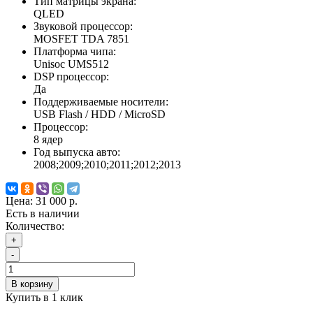
Тип матрицы экрана:
QLED
Звуковой процессор:
MOSFET TDA 7851
Платформа чипа:
Unisoc UMS512
DSP процессор:
Да
Поддерживаемые носители:
USB Flash / HDD / MicroSD
Процессор:
8 ядер
Год выпуска авто:
2008;2009;2010;2011;2012;2013
Цена:
31 000 р.
Есть в наличии
Количество:
+
-
В корзину
Купить в 1 клик