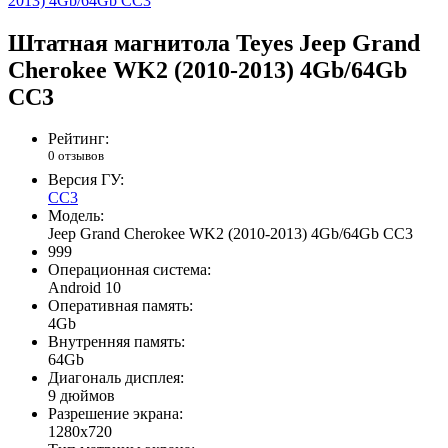
Штатная магнитола Teyes Jeep Grand
Cherokee WK2 (2010-2013) 4Gb/64Gb
CC3
Рейтинг:
0 отзывов
Версия ГУ:
CC3
Модель:
Jeep Grand Cherokee WK2 (2010-2013) 4Gb/64Gb CC3
999
Операционная система:
Android 10
Оперативная память:
4Gb
Внутренняя память:
64Gb
Диагональ дисплея:
9 дюймов
Разрешение экрана:
1280x720