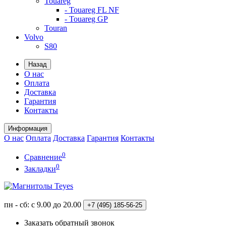
Touareg
- Touareg FL NF
- Touareg GP
Touran
Volvo
S80
Назад
О нас
Оплата
Доставка
Гарантия
Контакты
Информация
О нас
Оплата
Доставка
Гарантия
Контакты
0
Сравнение
0
Закладки
пн - сб: с 9.00 до 20.00
+7 (495)
185-56-25
Заказать обратный звонок