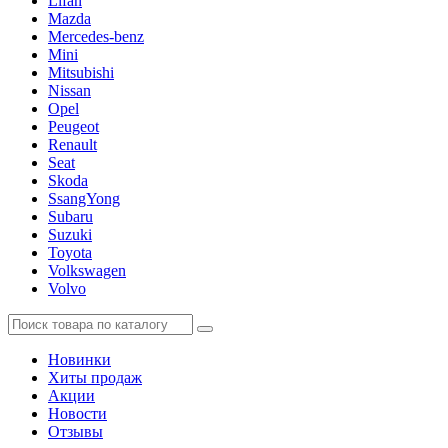
Lifan
Mazda
Mercedes-benz
Mini
Mitsubishi
Nissan
Opel
Peugeot
Renault
Seat
Skoda
SsangYong
Subaru
Suzuki
Toyota
Volkswagen
Volvo
Новинки
Хиты продаж
Акции
Новости
Отзывы