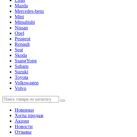
Lifan
Mazda
Mercedes-benz
Mini
Mitsubishi
Nissan
Opel
Peugeot
Renault
Seat
Skoda
SsangYong
Subaru
Suzuki
Toyota
Volkswagen
Volvo
Новинки
Хиты продаж
Акции
Новости
Отзывы