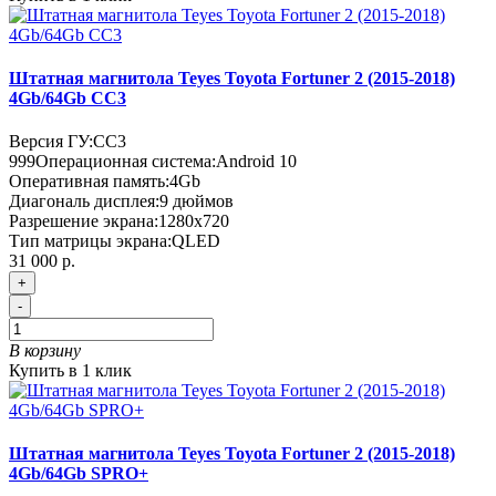
Штатная магнитола Teyes Toyota Fortuner 2 (2015-2018)
4Gb/64Gb CC3
Версия ГУ:
CC3
999
Операционная система:
Android 10
Оперативная память:
4Gb
Диагональ дисплея:
9 дюймов
Разрешение экрана:
1280x720
Тип матрицы экрана:
QLED
31 000 р.
+
-
В корзину
Купить в 1 клик
Штатная магнитола Teyes Toyota Fortuner 2 (2015-2018)
4Gb/64Gb SPRO+