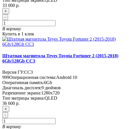
Тип матрицы экрана:
QLED
33 000 р.
+
-
В корзину
Купить в 1 клик
Штатная магнитола Teyes Toyota Fortuner 2 (2015-2018)
6Gb/128Gb CC3
Версия ГУ:
CC3
999
Операционная система:
Android 10
Оперативная память:
6Gb
Диагональ дисплея:
9 дюймов
Разрешение экрана:
1280x720
Тип матрицы экрана:
QLED
36 600 р.
+
-
В корзину