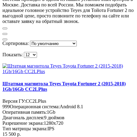
Москве. Доставка по всей России. Мы поможем подобрать
идеальное головное устройство Teyes для Тойота Fortuner 2 по
выгодной цене, просто позвоните по телефону на сайте или
оставьте заявку на обратный звонок.
Сортировка:
Показать:
Штатная магнитола Teyes Toyota Fortuner 2 (2015-2018)
1Gb/16Gb CC2LPlus
Версия ГУ:
CC2LPlus
999
Операционная система:
Android 8.1
Оперативная память:
1Gb
Диагональ дисплея:
9 дюймов
Разрешение экрана:
1280x720
Тип матрицы экрана:
IPS
15 500 р.