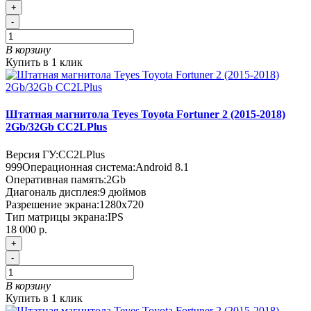
+
-
В корзину
Купить в 1 клик
Штатная магнитола Teyes Toyota Fortuner 2 (2015-2018)
2Gb/32Gb CC2LPlus
Версия ГУ:
CC2LPlus
999
Операционная система:
Android 8.1
Оперативная память:
2Gb
Диагональ дисплея:
9 дюймов
Разрешение экрана:
1280x720
Тип матрицы экрана:
IPS
18 000 р.
+
-
В корзину
Купить в 1 клик