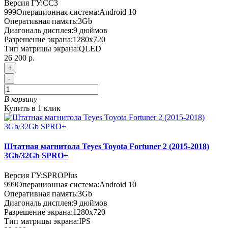
Версия ГУ:
CC3
999
Операционная система:
Android 10
Оперативная память:
3Gb
Диагональ дисплея:
9 дюймов
Разрешение экрана:
1280x720
Тип матрицы экрана:
QLED
26 200 р.
+
-
В корзину
Купить в 1 клик
Штатная магнитола Teyes Toyota Fortuner 2 (2015-2018)
3Gb/32Gb SPRO+
Версия ГУ:
SPROPlus
999
Операционная система:
Android 10
Оперативная память:
3Gb
Диагональ дисплея:
9 дюймов
Разрешение экрана:
1280x720
Тип матрицы экрана:
IPS