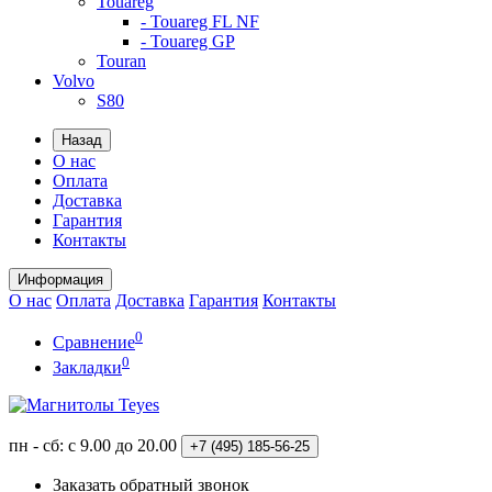
Touareg
- Touareg FL NF
- Touareg GP
Touran
Volvo
S80
Назад
О нас
Оплата
Доставка
Гарантия
Контакты
Информация
О нас
Оплата
Доставка
Гарантия
Контакты
0
Сравнение
0
Закладки
пн - сб: с 9.00 до 20.00
+7 (495)
185-56-25
Заказать обратный звонок