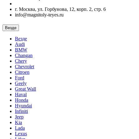
г. Москва, ул. Горбунова, 12, корп. 2, стр. 6
info@magnitoly-teyes.ru
Везде
Везде
Audi
BMW
Changan
Chery
Chevrolet
Citroen
Ford
Geely
Great Wall
Haval
Honda
Hyundai
Infiniti
Jeep
Kia
Lada
Lexus