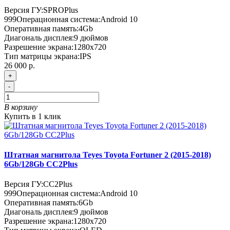
Версия ГУ:
SPROPlus
999
Операционная система:
Android 10
Оперативная память:
4Gb
Диагональ дисплея:
9 дюймов
Разрешение экрана:
1280x720
Тип матрицы экрана:
IPS
26 000 р.
+
-
В корзину
Купить в 1 клик
Штатная магнитола Teyes Toyota Fortuner 2 (2015-2018)
6Gb/128Gb CC2Plus
Версия ГУ:
CC2Plus
999
Операционная система:
Android 10
Оперативная память:
6Gb
Диагональ дисплея:
9 дюймов
Разрешение экрана:
1280x720