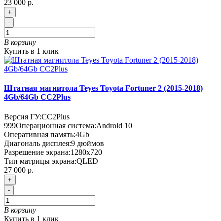
23 000 р.
+
-
В корзину
Купить в 1 клик
Штатная магнитола Teyes Toyota Fortuner 2 (2015-2018)
4Gb/64Gb CC2Plus
Версия ГУ:
CC2Plus
999
Операционная система:
Android 10
Оперативная память:
4Gb
Диагональ дисплея:
9 дюймов
Разрешение экрана:
1280x720
Тип матрицы экрана:
QLED
27 000 р.
+
-
В корзину
Купить в 1 клик