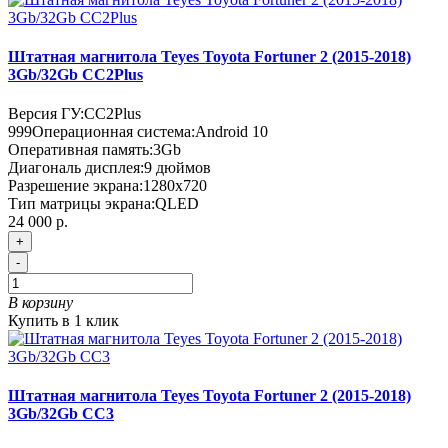
Штатная магнитола Teyes Toyota Fortuner 2 (2015-2018)
3Gb/32Gb CC2Plus
Версия ГУ:
CC2Plus
999
Операционная система:
Android 10
Оперативная память:
3Gb
Диагональ дисплея:
9 дюймов
Разрешение экрана:
1280x720
Тип матрицы экрана:
QLED
24 000 р.
+
-
В корзину
Купить в 1 клик
Штатная магнитола Teyes Toyota Fortuner 2 (2015-2018)
3Gb/32Gb CC3