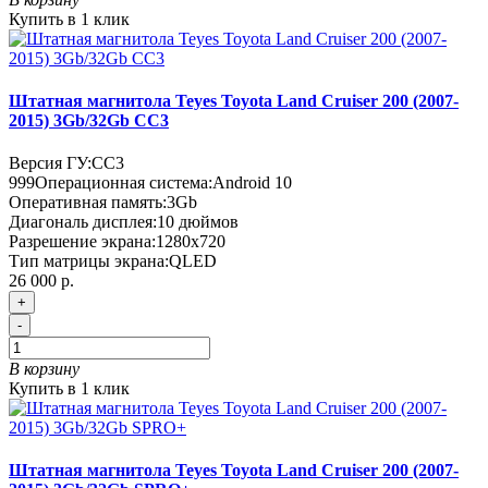
Купить в 1 клик
Штатная магнитола Teyes Toyota Land Cruiser 200 (2007-
2015) 3Gb/32Gb CC3
Версия ГУ:
CC3
999
Операционная система:
Android 10
Оперативная память:
3Gb
Диагональ дисплея:
10 дюймов
Разрешение экрана:
1280x720
Тип матрицы экрана:
QLED
26 000 р.
+
-
В корзину
Купить в 1 клик
Штатная магнитола Teyes Toyota Land Cruiser 200 (2007-