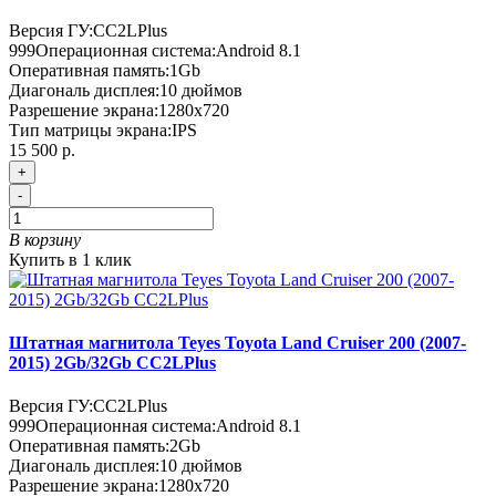
Версия ГУ:
CC2LPlus
999
Операционная система:
Android 8.1
Оперативная память:
1Gb
Диагональ дисплея:
10 дюймов
Разрешение экрана:
1280x720
Тип матрицы экрана:
IPS
15 500 р.
+
-
В корзину
Купить в 1 клик
Штатная магнитола Teyes Toyota Land Cruiser 200 (2007-
2015) 2Gb/32Gb CC2LPlus
Версия ГУ:
CC2LPlus
999
Операционная система:
Android 8.1
Оперативная память:
2Gb
Диагональ дисплея:
10 дюймов
Разрешение экрана:
1280x720