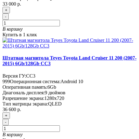
33 000 р.
+
-
В корзину
Купить в 1 клик
Штатная магнитола Teyes Toyota Land Cruiser 11 200 (2007-
2015) 6Gb/128Gb CC3
Версия ГУ:
CC3
999
Операционная система:
Android 10
Оперативная память:
6Gb
Диагональ дисплея:
9 дюймов
Разрешение экрана:
1280x720
Тип матрицы экрана:
QLED
36 600 р.
+
-
В корзину