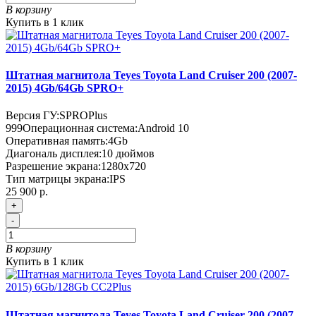
В корзину
Купить в 1 клик
Штатная магнитола Teyes Toyota Land Cruiser 200 (2007-
2015) 4Gb/64Gb SPRO+
Версия ГУ:
SPROPlus
999
Операционная система:
Android 10
Оперативная память:
4Gb
Диагональ дисплея:
10 дюймов
Разрешение экрана:
1280x720
Тип матрицы экрана:
IPS
25 900 р.
+
-
В корзину
Купить в 1 клик
Штатная магнитола Teyes Toyota Land Cruiser 200 (2007-