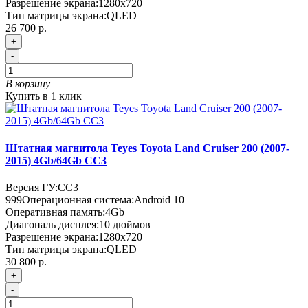
Разрешение экрана:
1280x720
Тип матрицы экрана:
QLED
26 700 р.
+
-
В корзину
Купить в 1 клик
Штатная магнитола Teyes Toyota Land Cruiser 200 (2007-
2015) 4Gb/64Gb CC3
Версия ГУ:
CC3
999
Операционная система:
Android 10
Оперативная память:
4Gb
Диагональ дисплея:
10 дюймов
Разрешение экрана:
1280x720
Тип матрицы экрана:
QLED
30 800 р.
+
-