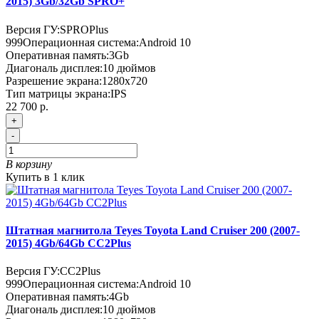
2015) 3Gb/32Gb SPRO+
Версия ГУ:
SPROPlus
999
Операционная система:
Android 10
Оперативная память:
3Gb
Диагональ дисплея:
10 дюймов
Разрешение экрана:
1280x720
Тип матрицы экрана:
IPS
22 700 р.
+
-
В корзину
Купить в 1 клик
Штатная магнитола Teyes Toyota Land Cruiser 200 (2007-
2015) 4Gb/64Gb CC2Plus
Версия ГУ:
CC2Plus
999
Операционная система:
Android 10
Оперативная память:
4Gb
Диагональ дисплея:
10 дюймов