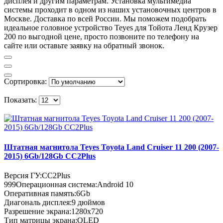
дисплея и другим параметрам. Установка мультимедиа
системы проходит в одном из наших установочных центров в
Москве. Доставка по всей России. Мы поможем подобрать
идеальное головное устройство Teyes для Тойота Ленд Крузер
200 по выгодной цене, просто позвоните по телефону на
сайте или оставьте заявку на обратный звонок.
Сортировка:
Показать:
Штатная магнитола Teyes Toyota Land Cruiser 11 200 (2007-
2015) 6Gb/128Gb CC2Plus
Версия ГУ:
CC2Plus
999
Операционная система:
Android 10
Оперативная память:
6Gb
Диагональ дисплея:
9 дюймов
Разрешение экрана:
1280x720
Тип матрицы экрана:
QLED