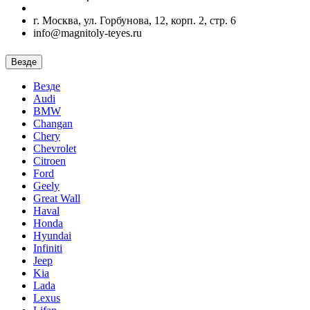
г. Москва, ул. Горбунова, 12, корп. 2, стр. 6
info@magnitoly-teyes.ru
Везде
Везде
Audi
BMW
Changan
Chery
Chevrolet
Citroen
Ford
Geely
Great Wall
Haval
Honda
Hyundai
Infiniti
Jeep
Kia
Lada
Lexus