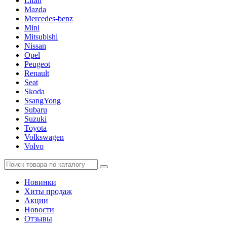
Lifan
Mazda
Mercedes-benz
Mini
Mitsubishi
Nissan
Opel
Peugeot
Renault
Seat
Skoda
SsangYong
Subaru
Suzuki
Toyota
Volkswagen
Volvo
Новинки
Хиты продаж
Акции
Новости
Отзывы