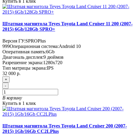
Купить в 1 клик
Штатная магнитола Teyes Toyota Land Cruiser 11 200 (2007-
2015) 6Gb/128Gb SPRO+
Версия ГУ:
SPROPlus
999
Операционная система:
Android 10
Оперативная память:
6Gb
Диагональ дисплея:
9 дюймов
Разрешение экрана:
1280x720
Тип матрицы экрана:
IPS
32 000 р.
+
-
В корзину
Купить в 1 клик
Штатная магнитола Teyes Toyota Land Cruiser 200 (2007-
2015) 1Gb/16Gb CC2LPlus