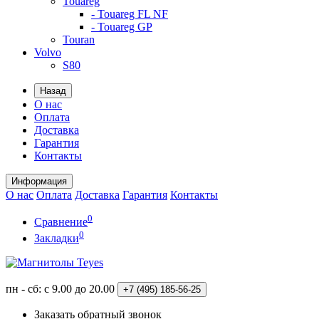
Touareg
- Touareg FL NF
- Touareg GP
Touran
Volvo
S80
Назад
О нас
Оплата
Доставка
Гарантия
Контакты
Информация
О нас
Оплата
Доставка
Гарантия
Контакты
0
Сравнение
0
Закладки
пн - сб: с 9.00 до 20.00
+7 (495)
185-56-25
Заказать обратный звонок