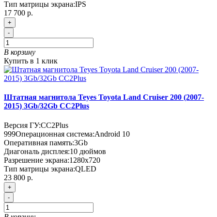
Тип матрицы экрана:
IPS
17 700 р.
+
-
В корзину
Купить в 1 клик
Штатная магнитола Teyes Toyota Land Cruiser 200 (2007-
2015) 3Gb/32Gb CC2Plus
Версия ГУ:
CC2Plus
999
Операционная система:
Android 10
Оперативная память:
3Gb
Диагональ дисплея:
10 дюймов
Разрешение экрана:
1280x720
Тип матрицы экрана:
QLED
23 800 р.
+
-
В корзину