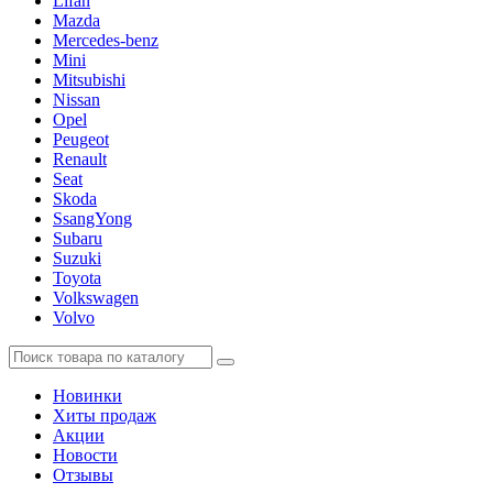
Lifan
Mazda
Mercedes-benz
Mini
Mitsubishi
Nissan
Opel
Peugeot
Renault
Seat
Skoda
SsangYong
Subaru
Suzuki
Toyota
Volkswagen
Volvo
Новинки
Хиты продаж
Акции
Новости
Отзывы