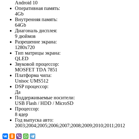
Android 10
Оперативная память:
4Gb
Внутренняя память:
64Gb
Диагональ дисплея:
9 дюймов
Разрешение экрана:
1280x720
Тип матрицы экрана:
QLED
Звуковой процессор:
MOSFET TDA 7851
Платформа чипа:
Unisoc UMS512
DSP процессор:
Да
Поддерживаемые носители:
USB Flash / HDD / MicroSD
Процессор:
8 ядер
Год выпуска авто:
2003;2004;2005;2006;2007;2008;2009;2010;2011;2012