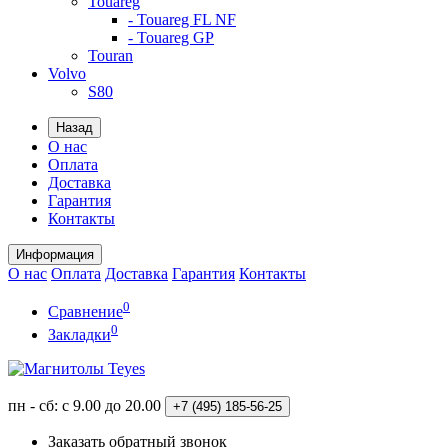
Touareg
- Touareg FL NF
- Touareg GP
Touran
Volvo
S80
Назад
О нас
Оплата
Доставка
Гарантия
Контакты
Информация
О нас
Оплата
Доставка
Гарантия
Контакты
0
Сравнение
0
Закладки
пн - сб: с 9.00 до 20.00
+7 (495)
185-56-25
Заказать обратный звонок