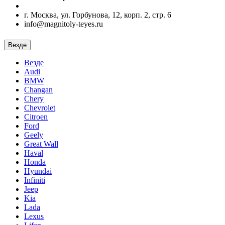
г. Москва, ул. Горбунова, 12, корп. 2, стр. 6
info@magnitoly-teyes.ru
Везде
Везде
Audi
BMW
Changan
Chery
Chevrolet
Citroen
Ford
Geely
Great Wall
Haval
Honda
Hyundai
Infiniti
Jeep
Kia
Lada
Lexus