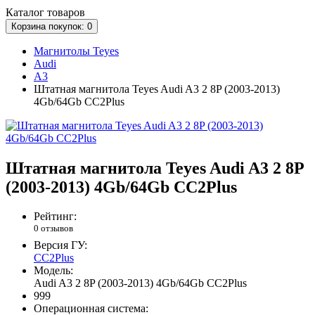
Каталог
товаров
Корзина
покупок
: 0
Магнитолы Teyes
Audi
A3
Штатная магнитола Teyes Audi A3 2 8P (2003-2013)
4Gb/64Gb CC2Plus
Штатная магнитола Teyes Audi A3 2 8P
(2003-2013) 4Gb/64Gb CC2Plus
Рейтинг:
0 отзывов
Версия ГУ:
CC2Plus
Модель:
Audi A3 2 8P (2003-2013) 4Gb/64Gb CC2Plus
999
Операционная система: