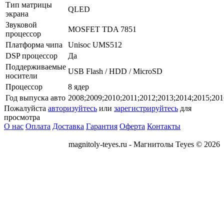
Тип матрицы
QLED
экрана
Звуковой
MOSFET TDA 7851
процессор
Платформа чипа
Unisoc UMS512
DSP процессор
Да
Поддерживаемые
USB Flash / HDD / MicroSD
носители
Процессор
8 ядер
Год выпуска авто
2008;2009;2010;2011;2012;2013;2014;2015;201
Пожалуйста
авторизуйтесь
или
зарегистрируйтесь
для
просмотра
О нас
Оплата
Доставка
Гарантия
Оферта
Контакты
magnitoly-teyes.ru - Магнитолы Teyes © 2026