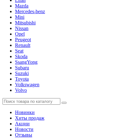
Lifan
Mazda
Mercedes-benz
Mini
Mitsubishi
Nissan
Opel
Peugeot
Renault
Seat
Skoda
SsangYong
Subaru
Suzuki
Toyota
Volkswagen
Volvo
Новинки
Хиты продаж
Акции
Новости
Отзывы