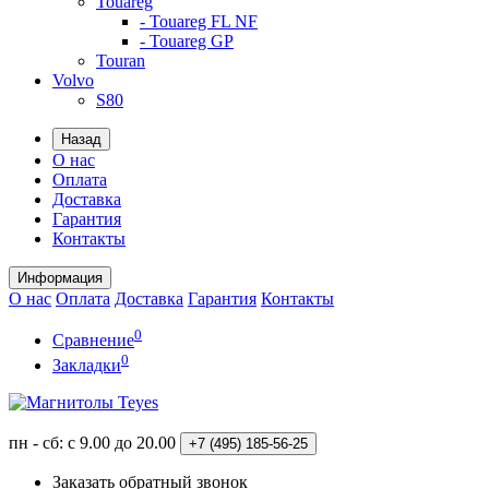
Touareg
- Touareg FL NF
- Touareg GP
Touran
Volvo
S80
Назад
О нас
Оплата
Доставка
Гарантия
Контакты
Информация
О нас
Оплата
Доставка
Гарантия
Контакты
0
Сравнение
0
Закладки
пн - сб: с 9.00 до 20.00
+7 (495)
185-56-25
Заказать обратный звонок