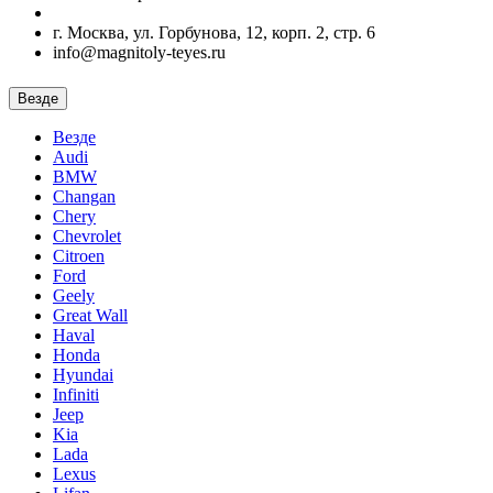
г. Москва, ул. Горбунова, 12, корп. 2, стр. 6
info@magnitoly-teyes.ru
Везде
Везде
Audi
BMW
Changan
Chery
Chevrolet
Citroen
Ford
Geely
Great Wall
Haval
Honda
Hyundai
Infiniti
Jeep
Kia
Lada
Lexus