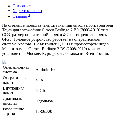
Описание
Характеристики
0
Отзывы
На странице представлена штатная магнитола производителя
Teyes для автомобиля Citroen Berlingo 2 B9 (2008-2019) тип
CC3: размер оперативной памяти 4Gb, внутренняя память
64Gb. Головное устройство работает на операционной
системе Android 10 с матрицей QLED и процессором 8ядер.
Магнитолу на Citroen Berlingo 2 B9 (2008-2019) можно
установить в Москве. Курьерская доставка по Всей России.
Операционная
Android 10
система
Оперативная
4Gb
память
Внутренняя
64Gb
память
Диагональ
9 дюймов
дисплея
Разрешение
1280x720
экрана