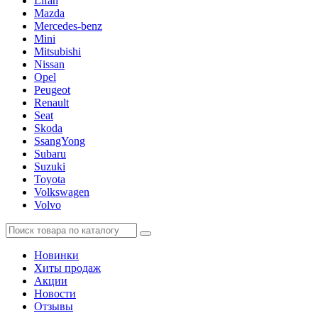
Lifan
Mazda
Mercedes-benz
Mini
Mitsubishi
Nissan
Opel
Peugeot
Renault
Seat
Skoda
SsangYong
Subaru
Suzuki
Toyota
Volkswagen
Volvo
Новинки
Хиты продаж
Акции
Новости
Отзывы