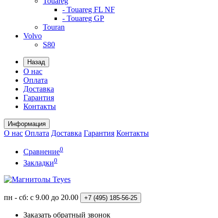
Touareg
- Touareg FL NF
- Touareg GP
Touran
Volvo
S80
Назад
О нас
Оплата
Доставка
Гарантия
Контакты
Информация
О нас
Оплата
Доставка
Гарантия
Контакты
0
Сравнение
0
Закладки
пн - сб: с 9.00 до 20.00
+7 (495)
185-56-25
Заказать обратный звонок