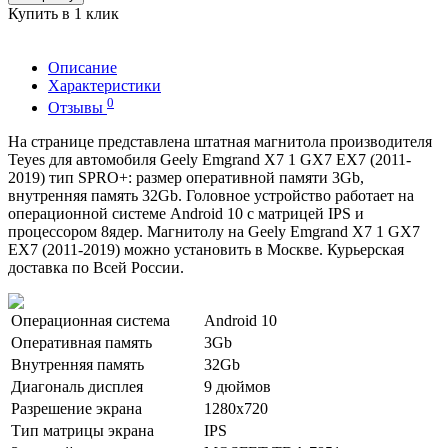
Купить в 1 клик
Описание
Характеристики
0
Отзывы
На странице представлена штатная магнитола производителя
Teyes для автомобиля Geely Emgrand X7 1 GX7 EX7 (2011-
2019) тип SPRO+: размер оперативной памяти 3Gb,
внутренняя память 32Gb. Головное устройство работает на
операционной системе Android 10 с матрицей IPS и
процессором 8ядер. Магнитолу на Geely Emgrand X7 1 GX7
EX7 (2011-2019) можно установить в Москве. Курьерская
доставка по Всей России.
Операционная система
Android 10
Оперативная память
3Gb
Внутренняя память
32Gb
Диагональ дисплея
9 дюймов
Разрешение экрана
1280x720
Тип матрицы экрана
IPS