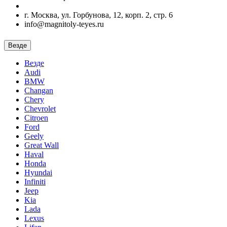
г. Москва, ул. Горбунова, 12, корп. 2, стр. 6
info@magnitoly-teyes.ru
Везде
Везде
Audi
BMW
Changan
Chery
Chevrolet
Citroen
Ford
Geely
Great Wall
Haval
Honda
Hyundai
Infiniti
Jeep
Kia
Lada
Lexus