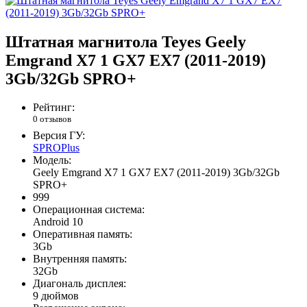
Штатная магнитола Teyes Geely
Emgrand X7 1 GX7 EX7 (2011-2019)
3Gb/32Gb SPRO+
Рейтинг:
0 отзывов
Версия ГУ:
SPROPlus
Модель:
Geely Emgrand X7 1 GX7 EX7 (2011-2019) 3Gb/32Gb
SPRO+
999
Операционная система:
Android 10
Оперативная память:
3Gb
Внутренняя память:
32Gb
Диагональ дисплея:
9 дюймов