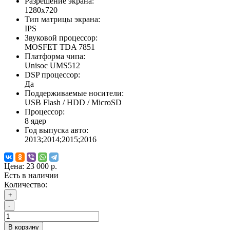
Разрешение экрана:
1280x720
Тип матрицы экрана:
IPS
Звуковой процессор:
MOSFET TDA 7851
Платформа чипа:
Unisoc UMS512
DSP процессор:
Да
Поддерживаемые носители:
USB Flash / HDD / MicroSD
Процессор:
8 ядер
Год выпуска авто:
2013;2014;2015;2016
Цена:
23 000 р.
Есть в наличии
Количество:
+
-
В корзину