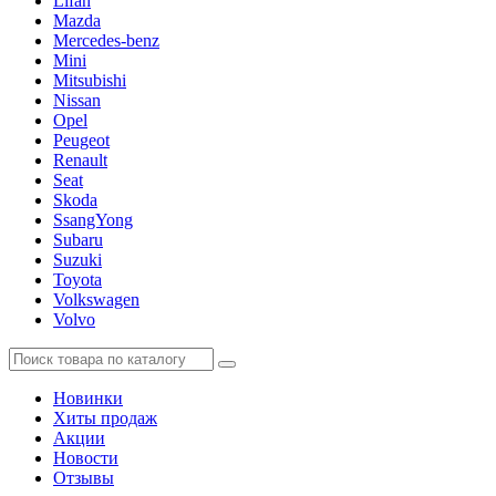
Lifan
Mazda
Mercedes-benz
Mini
Mitsubishi
Nissan
Opel
Peugeot
Renault
Seat
Skoda
SsangYong
Subaru
Suzuki
Toyota
Volkswagen
Volvo
Новинки
Хиты продаж
Акции
Новости
Отзывы