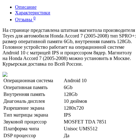
Описание
Характеристики
0
Отзывы
На странице представлена штатная магнитола производителя
Teyes для автомобиля Honda Accord 7 (2005-2008) тип SPRO+:
размер оперативной памяти 6Gb, внутренняя память 128Gb.
Головное устройство работает на операционной системе
Android 10 с матрицей IPS и процессором 8ядер. Магнитолу
на Honda Accord 7 (2005-2008) можно установить в Москве.
Курьерская доставка по Всей России.
Операционная система
Android 10
Оперативная память
6Gb
Внутренняя память
128Gb
Диагональ дисплея
10 дюймов
Разрешение экрана
1280x720
Тип матрицы экрана
IPS
Звуковой процессор
MOSFET TDA 7851
Платформа чипа
Unisoc UMS512
DSP процессор
Да