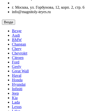
г. Москва, ул. Горбунова, 12, корп. 2, стр. 6
info@magnitoly-teyes.ru
Везде
Везде
Audi
BMW
Changan
Chery
Chevrolet
Citroen
Ford
Geely
Great Wall
Haval
Honda
Hyundai
Infiniti
Jeep
Kia
Lada
Lexus