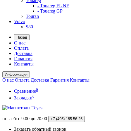
Touareg
- Touareg FL NF
- Touareg GP
Touran
Volvo
S80
Назад
О нас
Оплата
Доставка
Гарантия
Контакты
Информация
О нас
Оплата
Доставка
Гарантия
Контакты
0
Сравнение
0
Закладки
пн - сб: с 9.00 до 20.00
+7 (495)
185-56-25
Заказать обратный звонок