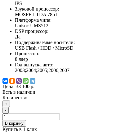
IPS
Звуковой процессор:
MOSFET TDA 7851
Платформа чипа:
Unisoc UMS512
DSP процессор:
Да
Поддерживаемые носители:
USB Flash / HDD / MicroSD
Процессор:
8 ядер
Год выпуска авто:
2003;2004;2005;2006;2007
Цена:
33 100 р.
Есть в наличии
Количество:
+
-
В корзину
Купить в 1 клик